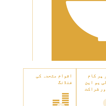
 پر کام
اقوام متحدہ کی
ی یو این
فنڈنگ
ور شراکت