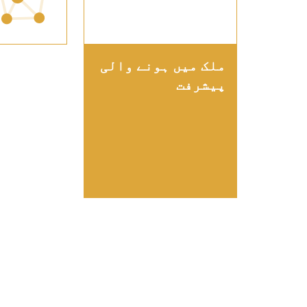
ملک میں ہونے والی
پیشرفت