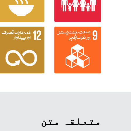
متعلقہ متن