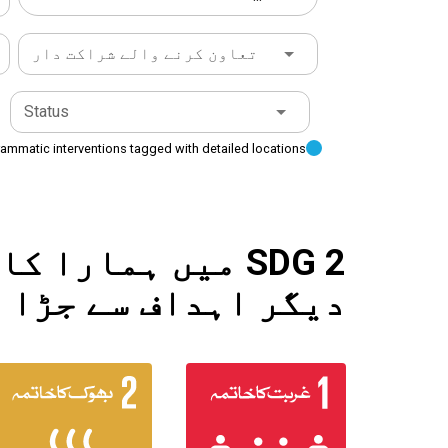
تعاون کرنے والے شراکت دار
Status
ammatic interventions tagged with detailed locations
SDG 2 میں ہمارا
دیگر اہداف سے جڑا 