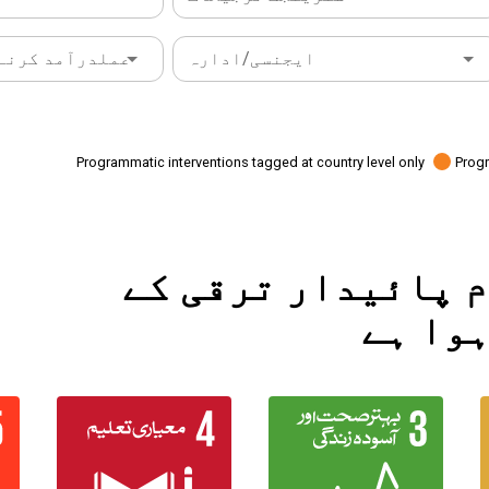
ایجنسی/ادارہ
عملدرآمد کرنے 
Programmatic interventions tagged at country level only
Progr
 کام پائیدار ترقی کے
ہوا ہے