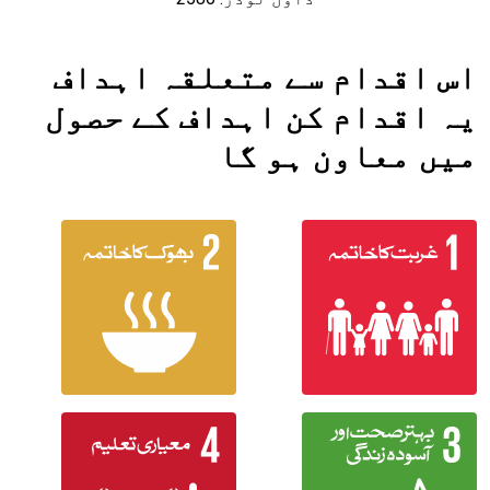
اس اقدام سے متعلقہ اہداف
یہ اقدام کن اہداف کے حصول
میں معاون ہو گا