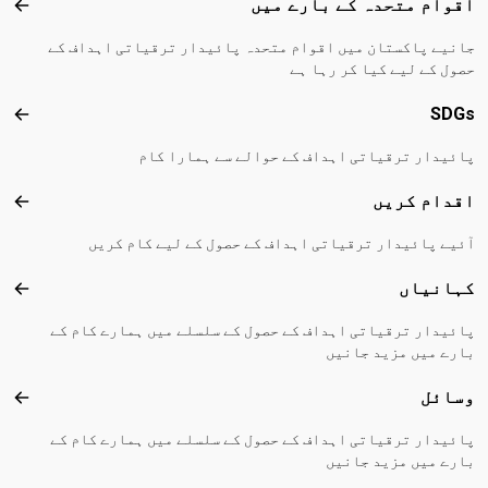
Footer menu
اقوام متحدہ کے بارے میں
اقوا
جانیے پاکستان میں اقوام متحدہ پائیدار ترقیاتی اہداف کے
حصول کے لیے کیا کر رہا ہے
SDGs
DGs
پائیدار ترقیاتی اہداف کے حوالے سے ہمارا کام
اقدام کریں
اقدا
آئیے پائیدار ترقیاتی اہداف کے حصول کے لیے کام کریں
کہانیاں
کہا
پائیدار ترقیاتی اہداف کے حصول کے سلسلے میں ہمارے کام کے
بارے میں مزید جانیں
وسائل
وسا
پائیدار ترقیاتی اہداف کے حصول کے سلسلے میں ہمارے کام کے
بارے میں مزید جانیں