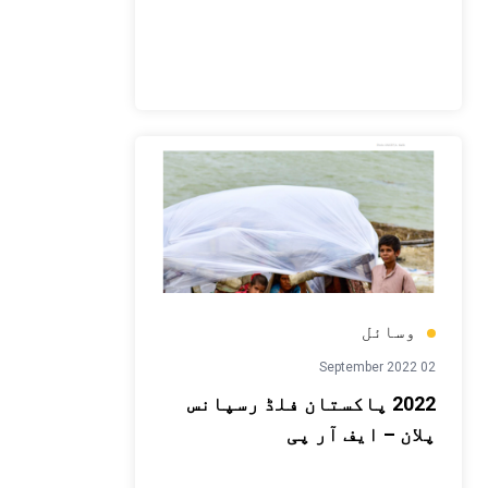
وسائل
02 September 2022
2022 پاکستان فلڈ رسپانس
پلان – ایف آر پی