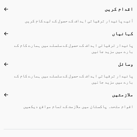
اقدام کریں
اقدا
آئیے پائیدار ترقیاتی اہداف کے حصول کے لیے کام کریں
کہانیاں
کہا
پائیدار ترقیاتی اہداف کے حصول کے سلسلے میں ہمارے کام کے
بارے میں مزید جانیں
وسائل
وسا
پائیدار ترقیاتی اہداف کے حصول کے سلسلے میں ہمارے کام کے
بارے میں مزید جانیں
ملازمتیں
ملاز
اقوام متحدہ پاکستان میں ملازمت کے تمام مواقع دیکھیں