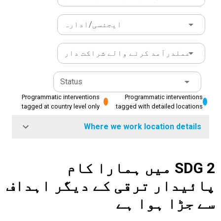
ایجنسی/ادارہ
عملدرآمد کرنے والے شراکت دار
Status
Programmatic interventions
Programmatic interventions
tagged at country level only
tagged with detailed locations
Where we work location details
SDG 2 میں ہمارا کام
پائیدار ترقی کے دیگر اہداف
سے جڑا ہوا ہے