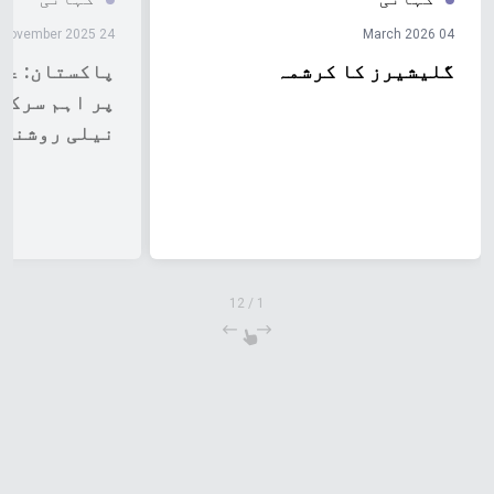
24 November 2025
04 March 2026
گلیشیرز کا کرشمہ
پاکستان: عا
پر اہم سرکا
نیلی روشنی 
12
/
1