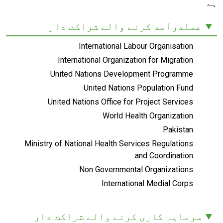
ہے
عملدرآمد کرنے والے شراکت دار
International Labour Organisation
International Organization for Migration
United Nations Development Programme
United Nations Population Fund
United Nations Office for Project Services
World Health Organization
Pakistan
Ministry of National Health Services Regulations
and Coordination
Non Governmental Organizations
International Medial Corps
سرمایہ کاری کرنے والے شراکت دار