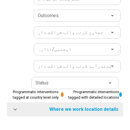
Outcomes
تعاون کرنے والے شراکت دار
ایجنسی/ادارہ
عملدرآمد کرنے والے شراکت دار
Status
Programmatic interventions
Programmatic interventions
tagged at country level only
tagged with detailed locations
Where we work location details