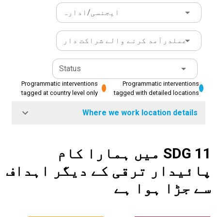
ایجنسی/ادارہ
عملدرآمد کرنے والے شراکت دار
Status
Programmatic interventions
Programmatic interventions
tagged at country level only
tagged with detailed locations
Where we work location details
SDG 11 میں ہمارا کام
پائیدار ترقی کے دیگر اہداف
سے جڑا ہوا ہے