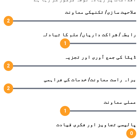
صلاحیت سازی/ تکنیکی معاونت
2
رابطہ/ شراکت داریاں/ علم کا تبادلہ
1
ڈیٹا کی جمع آوری اور تجزیہ
2
براہ راست معاونت/ خدمات کی فراہمی
2
عملی معاونت
1
پالیسی تجاویز اور فکری قیادت
0