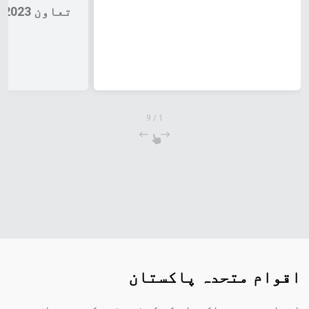
تعاون 2023–2027
9
/
1
اقوام متحدہ پاکستان