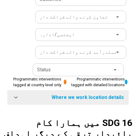
تعاون کرنے والے شراکت دار
ایجنسی/ادارہ
عملدرآمد کرنے والے شراکت دار
Status
Programmatic interventions
Programmatic interventions
tagged at country level only
tagged with detailed locations
Where we work location details
SDG 16 میں ہمارا کام
پائیدار ترقی کے دیگر اہداف