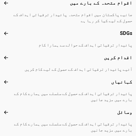
Footer menu
اقوام متحدہ کے بارے میں
اقوا
جانیے پاکستان میں اقوام متحدہ پائیدار ترقیاتی اہداف کے
حصول کے لیے کیا کر رہا ہے
SDGs
DGs
پائیدار ترقیاتی اہداف کے حوالے سے ہمارا کام
اقدام کریں
اقدا
آئیے پائیدار ترقیاتی اہداف کے حصول کے لیے کام کریں
کہانیاں
کہا
پائیدار ترقیاتی اہداف کے حصول کے سلسلے میں ہمارے کام کے
بارے میں مزید جانیں
وسائل
وسا
پائیدار ترقیاتی اہداف کے حصول کے سلسلے میں ہمارے کام کے
بارے میں مزید جانیں