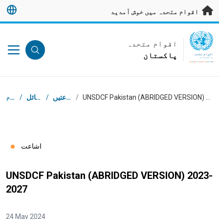
رکزی مواد پر جائیں
اقوام متحدہ میں خوش آمدید
UN Logo
اقوام متحدہ
پاکستان
اقوام متحدہ
پاکستان
بریڈ کرمب
UNSDCF Pakistan (ABRIDGED VERSION) 2023-2027
/
اشاعتیں
/
وسائل
/
ہوم
اشاعت
UNSDCF Pakistan (ABRIDGED VERSION) 2023-
2027
24 May 2024