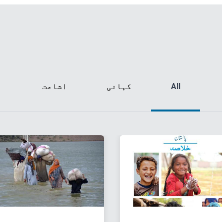
All
کہانی
اشاعت