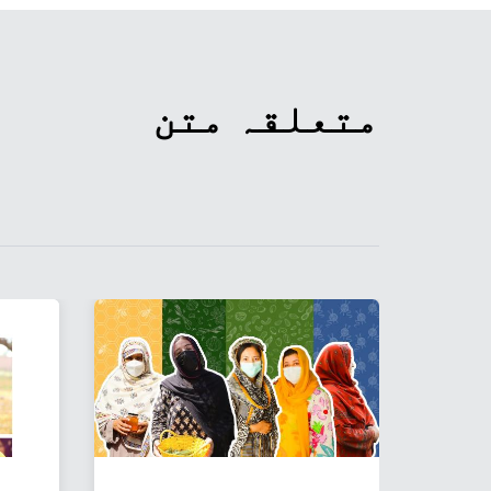
متعلقہ متن